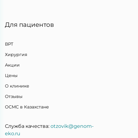
Для пациентов
ВРТ
Хирургия
Акции
Цены
О клинике
Отзывы
ОСМС в Казахстане
Служба качества:
otzovik@genom-
eko.ru