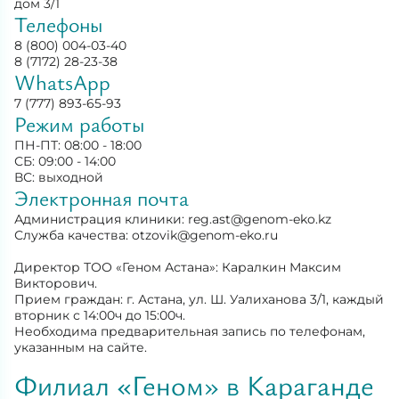
дом 3/1
Телефоны
8 (800) 004-03-40
8 (7172) 28-23-38
WhatsApp
7 (777) 893-65-93
Режим работы
ПН-ПТ: 08:00 - 18:00
СБ: 09:00 - 14:00
ВС: выходной
Электронная почта
Администрация клиники:
reg.ast@genom-eko.kz
Служба качества:
otzovik@genom-eko.ru
Директор ТОО «Геном Астана»: Каралкин Максим
Викторович.
Прием граждан: г. Астана, ул. Ш. Уалиханова 3/1, каждый
вторник с 14:00ч до 15:00ч.
Необходима предварительная запись по телефонам,
указанным на сайте.
Филиал «Геном» в Караганде