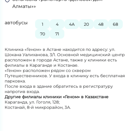
Алматы»»
автобусы
1
4
4А
20
48
68
70
71
Клиника «Геном» в Астане находится по адресу: ул.
Шокана Уалиханова, 3/1. Основной медицинский центр
расположен в городе Астане, также у клиники есть
филиалы в Караганде и Костанае.
«Геном» расположен рядом со сквером
Путешественников. У входа в клинику есть бесплатная
парковка.
После входа в здание обратитесь в регистратуру
напротив входа.
Другие филиалы клиники «Геном» в Казахстане
Караганда, ул. Гоголя, 128;
Костанай, 8-й микрорайон, 3А.