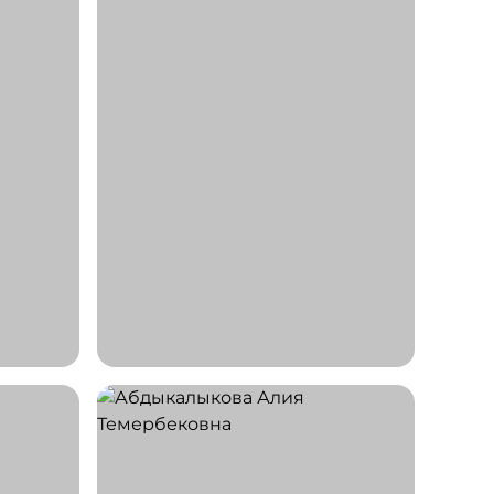
СТАЖ 31 ГОД
Штефанов
Иван Иванович
Врач онколог-мамолог
СТАЖ 16 ЛЕТ