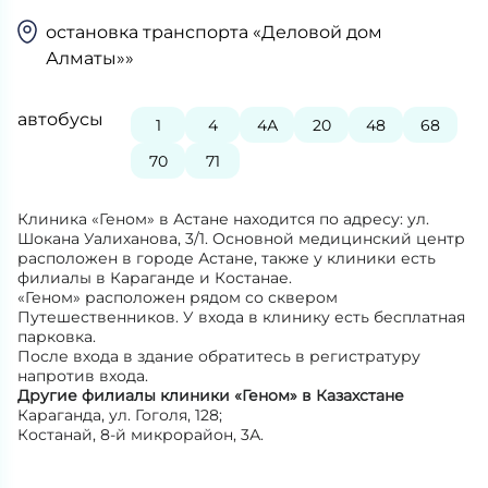
остановка транспорта «Деловой дом
Алматы»»
автобусы
1
4
4А
20
48
68
70
71
Клиника «Геном» в Астане находится по адресу: ул.
Шокана Уалиханова, 3/1. Основной медицинский центр
расположен в городе Астане, также у клиники есть
филиалы в Караганде и Костанае.
«Геном» расположен рядом со сквером
Путешественников. У входа в клинику есть бесплатная
парковка.
После входа в здание обратитесь в регистратуру
напротив входа.
Другие филиалы клиники «Геном» в Казахстане
Караганда, ул. Гоголя, 128;
Костанай, 8-й микрорайон, 3А.