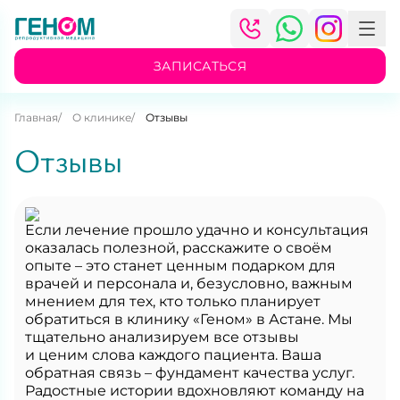
ЗАПИСАТЬСЯ
Главная
О клинике
Отзывы
Отзывы
Если лечение прошло удачно и консультация
оказалась полезной, расскажите о своём
опыте – это станет ценным подарком для
врачей и персонала и, безусловно, важным
мнением для тех, кто только планирует
обратиться в клинику «Геном» в Астане. Мы
тщательно анализируем все отзывы
и ценим слова каждого пациента. Ваша
обратная связь – фундамент качества услуг.
Радостные истории вдохновляют команду на