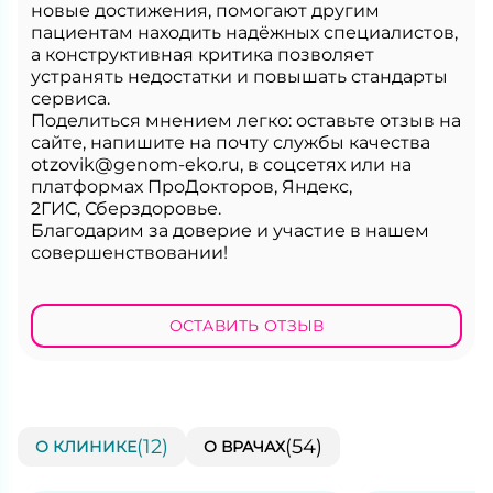
новые достижения, помогают другим
пациентам находить надёжных специалистов,
а конструктивная критика позволяет
устранять недостатки и повышать стандарты
сервиса.
Поделиться мнением легко: оставьте отзыв на
сайте, напишите на почту службы качества
otzovik@genom-eko.ru
, в соцсетях или на
платформах ПроДокторов, Яндекс,
2ГИС, Сберздоровье.
Благодарим за доверие и участие в нашем
совершенствовании!
ОСТАВИТЬ ОТЗЫВ
(
12
)
(
54
)
О КЛИНИКЕ
О ВРАЧАХ