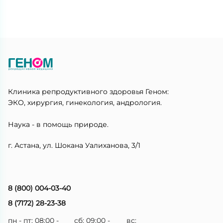
Клиника репродуктивного здоровья Геном:
ЭКО, хирургия, гинекология, андрология.
Наука - в помощь природе.
г. Астана, ул. Шокана Уалиханова, 3/1
8 (800) 004-03-40
8 (7172) 28-23-38
пн - пт: 08:00 -
сб: 09:00 -
вс: