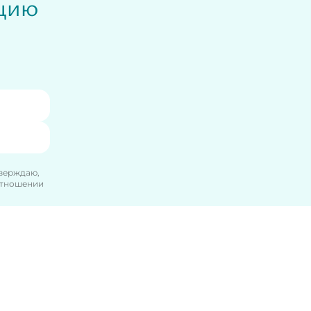
ацию
тверждаю,
отношении