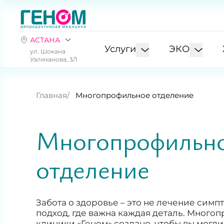
АСТАНА
Услуги
ЭКО
ул. Шокана
Уалиханова, 3/1
Главная
Многопрофильное отделение
Многопрофильн
отделение
Забота о здоровье – это не лечение симп
подход, где важна каждая деталь. Много
клиники «Геном» создано, чтобы вы могл