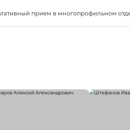
ьтативный прием в многопрофильном отд