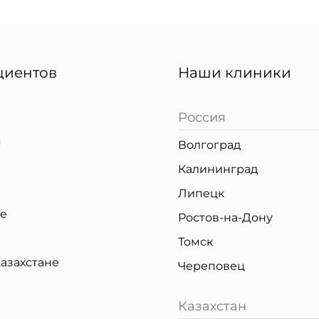
циентов
Наши клиники
Россия
я
Волгоград
Калининград
Липецк
ке
Ростов-на-Дону
Томск
азахстане
Череповец
Казахстан