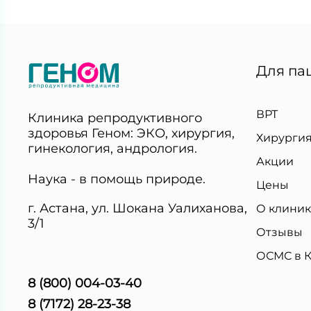
Для па
ВРТ
Клиника репродуктивного
здоровья Геном: ЭКО, хирургия,
Хирурги
гинекология, андрология.
Акции
Наука - в помощь природе.
Цены
г. Астана, ул. Шокана Уалиханова,
О клини
3/1
Отзывы
ОСМС в К
8 (800) 004-03-40
8 (7172) 28-23-38