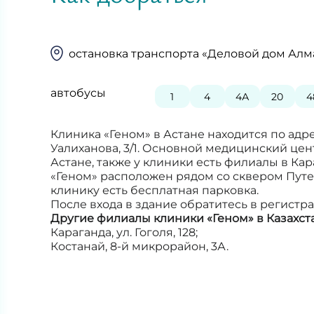
остановка транспорта «Деловой дом Алм
автобусы
1
4
4А
20
4
Клиника «Геном» в Астане находится по адре
Уалиханова, 3/1. Основной медицинский це
Астане, также у клиники есть филиалы в Кар
«Геном» расположен рядом со сквером Путе
клинику есть бесплатная парковка.
После входа в здание обратитесь в регистра
Другие филиалы клиники «Геном» в Казахст
Караганда, ул. Гоголя, 128;
Костанай, 8-й микрорайон, 3А.