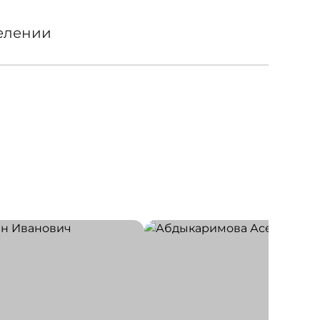
елении