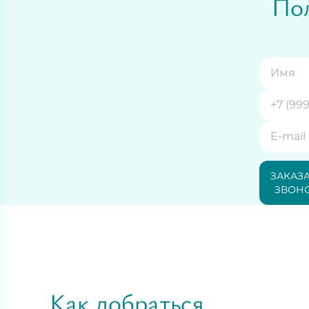
Пол
ЗАКАЗ
ЗВОН
Как добраться