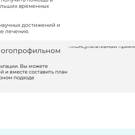
больших временных
научных достижений и
е лечения.
многопрофильном
ьтации. Вы можете
 и вместе составить план
рном подходе