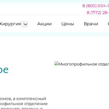
8 (800) 004-
8 (7172) 28
Хирургия
Акции
Цены
Врачи
ое
томов, а комплексный
профильное отделение
и получить помощь в