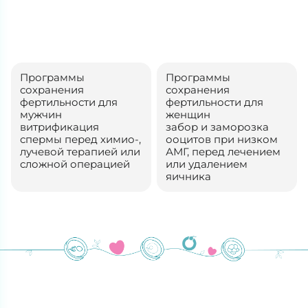
Программы
Программы
сохранения
сохранения
фертильности для
фертильности для
мужчин
женщин
витрификация
забор и заморозка
спермы перед химио-,
ооцитов при низком
лучевой терапией или
АМГ, перед лечением
сложной операцией
или удалением
яичника