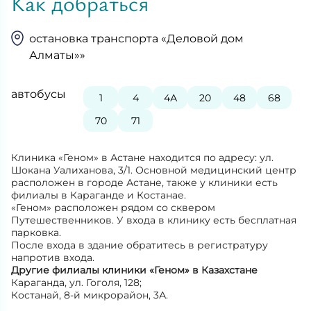
Как добраться
остановка транспорта «Деловой дом
Алматы»»
автобусы
1
4
4А
20
48
68
70
71
Клиника «Геном» в Астане находится по адресу: ул.
Шокана Уалиханова, 3/1. Основной медицинский центр
расположен в городе Астане, также у клиники есть
филиалы в Караганде и Костанае.
«Геном» расположен рядом со сквером
Путешественников. У входа в клинику есть бесплатная
парковка.
После входа в здание обратитесь в регистратуру
напротив входа.
Другие филиалы клиники «Геном» в Казахстане
Караганда, ул. Гоголя, 128;
Костанай, 8-й микрорайон, 3А.