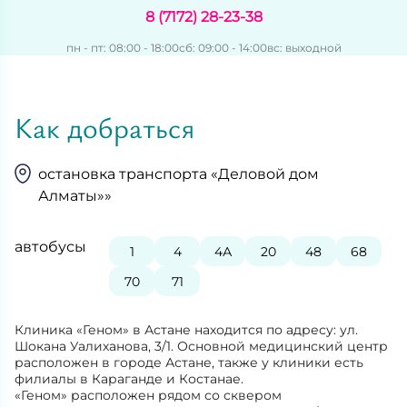
8 (7172) 28-23-38
пн - пт: 08:00 - 18:00
сб: 09:00 - 14:00
вс: выходной
Как добраться
остановка транспорта «Деловой дом
Алматы»»
автобусы
1
4
4А
20
48
68
70
71
Клиника «Геном» в Астане находится по адресу: ул.
Шокана Уалиханова, 3/1. Основной медицинский центр
расположен в городе Астане, также у клиники есть
филиалы в Караганде и Костанае.
«Геном» расположен рядом со сквером