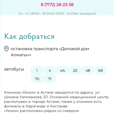
8 (7172) 28-23-38
пн - пт: 08:00 - 18:00
сб: 09:00 - 14:00
вс: выходной
Как добраться
остановка транспорта «Деловой дом
Алматы»»
автобусы
1
4
4А
20
48
68
70
71
Клиника «Геном» в Астане находится по адресу: ул.
Шокана Уалиханова, 3/1. Основной медицинский центр
расположен в городе Астане, также у клиники есть
филиалы в Караганде и Костанае.
«Геном» расположен рядом со сквером