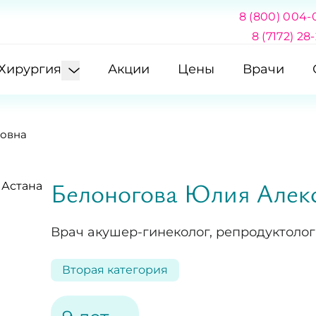
8 (800) 004-
8 (7172) 28
Хирургия
Акции
Цены
Врачи
ровна
Белоногова Юлия Алек
Врач акушер-гинеколог, репродуктолог
Вторая категория