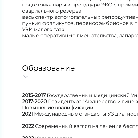
подготовка пары к процедуре ЭКО с приме
овариального резерва
весь спектр вспомогательных репродуктив
пункия фолликулов, перенос эмбрионов в п
УЗИ малого таза;
малые оперативные вмешательства, лапарот
Образование
2015-2017
Государственный медицинский Уни
2017-2020
Резидентура "Акушерство и гинеко
Повышение квалификации:
2021
Международные стандарты УЗ диагност
2022
Современный взгляд на лечение бесп