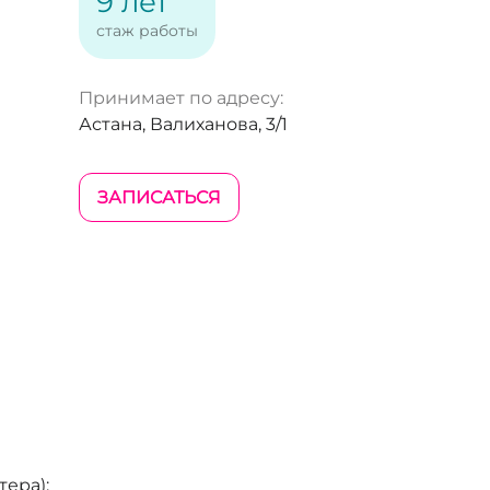
9 лет
стаж работы
Принимает по адресу:
Астана, Валиханова, 3/1
ЗАПИСАТЬСЯ
ера);