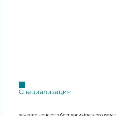
Специализация
лечение женского бесплодия(разного характ