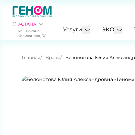
АСТАНА
Услуги
ЭКО
ул. Шокана
Уалиханова, 3/1
Главная
Врачи
Белоногова Юлия Александ