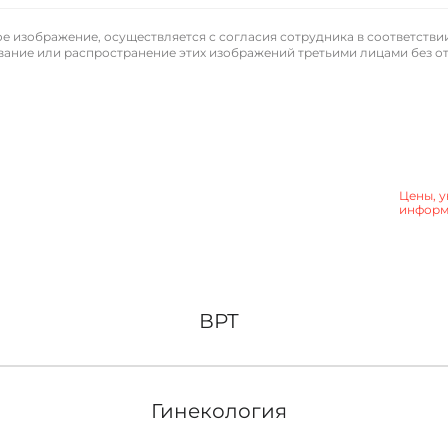
 изображение, осуществляется с согласия сотрудника в соответстви
ьзование или распространение этих изображений третьими лицами без 
Цены, у
информа
ВРТ
Гинекология