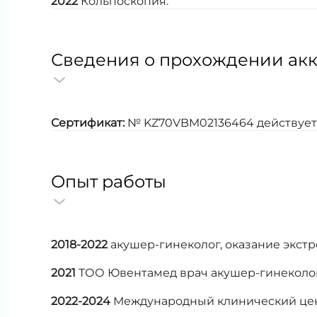
2022
Кольпоскопия.
Сведения о прохождении ак
Сертификат:
№ KZ70VBM02136464 действует до
Опыт работы
2018-2022
акушер-гинеколог, оказание экстр
2021
ТОО Ювентамед врач акушер-гинеколог, 
2022-2024
Международный клинический цент