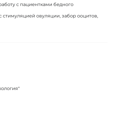
работу с пациентками бедного
 стимуляцией овуляции, забор ооцитов,
кология"