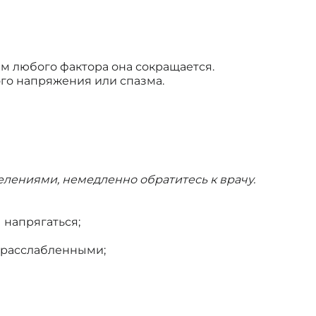
ем любого фактора она сокращается.
ого напряжения или спазма.
елениями, немедленно обратитесь к врачу.
 напрягаться;
я расслабленными;