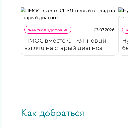
03.07.2026
женское здоровье
ПМОС вместо СПКЯ: новый
Н
взгляд на старый диагноз
б
Как добраться