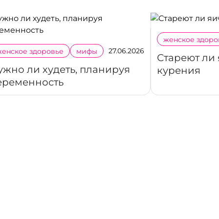
женское здоро
27.06.2026
женское здоровье
мифы
Стареют ли
ужно ли худеть, планируя
курения
еременность