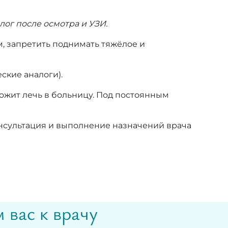
лог после осмотра и УЗИ.
м, запретить поднимать тяжёлое и
ские аналоги).
ложит лечь в больницу. Под постоянным
онсультация и выполнение назначений врача
 вас к врачу