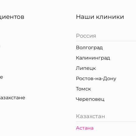
циентов
Наши клиники
Россия
я
Волгоград
Калининград
Липецк
ке
Ростов-на-Дону
Томск
азахстане
Череповец
Казахстан
Астана