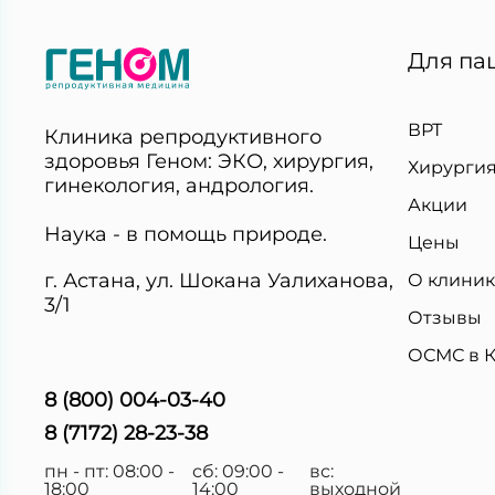
Для па
ВРТ
Клиника репродуктивного
здоровья Геном: ЭКО, хирургия,
Хирурги
гинекология, андрология.
Акции
Наука - в помощь природе.
Цены
г. Астана, ул. Шокана Уалиханова,
О клини
3/1
Отзывы
ОСМС в К
8 (800) 004-03-40
8 (7172) 28-23-38
пн - пт: 08:00 -
сб: 09:00 -
вс:
18:00
14:00
выходной