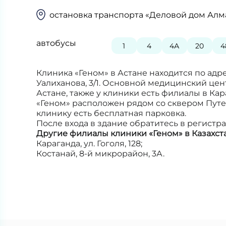
остановка транспорта «Деловой дом Алм
автобусы
1
4
4А
20
4
Клиника «Геном» в Астане находится по адре
Уалиханова, 3/1. Основной медицинский це
Астане, также у клиники есть филиалы в Кар
«Геном» расположен рядом со сквером Путе
клинику есть бесплатная парковка.
После входа в здание обратитесь в регистра
Другие филиалы клиники «Геном» в Казахст
Караганда, ул. Гоголя, 128;
Костанай, 8-й микрорайон, 3А.