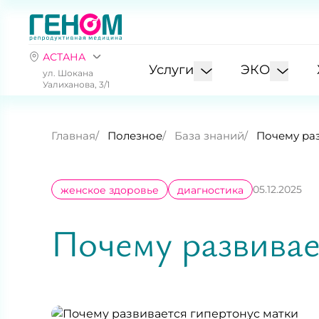
АСТАНА
Услуги
ЭКО
ул. Шокана
Уалиханова, 3/1
Главная
Полезное
База знаний
Почему раз
05.12.2025
женское здоровье
диагностика
Почему развивае