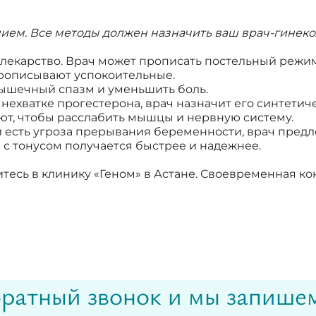
ием. Все методы должен назначить ваш врач-гинеко
 лекарство. Врач может прописать постельный режи
прописывают успокоительные.
мышечный спазм и уменьшить боль.
нехватке прогестерона, врач назначит его синтетиче
ают, чтобы расслабить мышцы и нервную систему.
ли есть угроза прерывания беременности, врач пред
с тонусом получается быстрее и надежнее.
итесь в клинику «Геном» в Астане. Своевременная к
ратный звонок и мы запишем