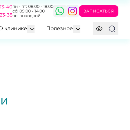
пн - пт: 08:00 - 18:00
03-40
ЗАПИСАТЬСЯ
сб: 09:00 - 14:00
-23-38
вс: выходной
О клинике
Полезное
ки