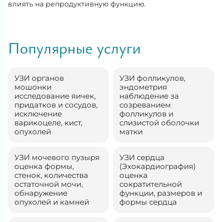
влиять на репродуктивную функцию.
Популярные услуги
УЗИ органов
УЗИ фолликулов,
мошонки
эндометрия
исследование яичек,
наблюдение за
придатков и сосудов,
созреванием
исключение
фолликулов и
варикоцеле, кист,
слизистой оболочки
опухолей
матки
УЗИ мочевого пузыря
УЗИ сердца
оценка формы,
(Эхокардиография)
стенок, количества
оценка
остаточной мочи,
сократительной
обнаружение
функции, размеров и
опухолей и камней
формы сердца