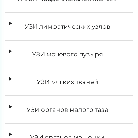
УЗИ лимфатических узлов
УЗИ мочевого пузыря
УЗИ мягких тканей
УЗИ органов малого таза
УЗИ органов мошонки