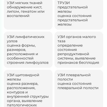
УЗИ мягких тканей
ТРУЗИ
обнаружение кист,
предстательной
липом, гематом или
железы
воспалений
оценка состояния
предстательной
железы
УЗИ лимфатических
УЗИ органов малого
узлов
таза
оценка формы,
определение
размеров,
состояния
расположения и
репродуктивной
особенностей
системы, выявление
строения лимфоузлов
признаков бесплодия
УЗИ щитовидной
УЗИ плевральной
железы
полости
оценка размера,
оценка состояния
расположения,
плевральной полости
контуров и
внутренней структуры
органа, выявление
патологических