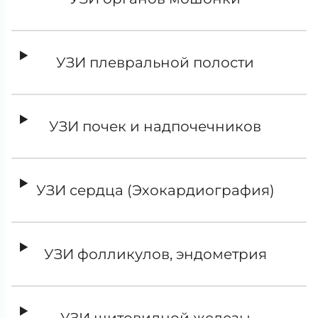
УЗИ плевральной полости
УЗИ почек и надпочечников
УЗИ сердца (Эхокардиография)
УЗИ фолликулов, эндометрия
УЗИ щитовидной железы